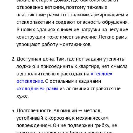
откровенно ветхими, поэтому тяжелые
пластиковые рамы со стальным армированием и
стеклопакетами создают опасность обрушения.
В новых зданиях снижение нагрузки на несущие
конструкции тоже имеет значение. Легкие рамы
упрощают работу монтажников.
Доступная цена. Там, где нет задачи утеплить
лоджию и присоединить к квартире, нет смысла
в дополнительных расходах на
«теплое»
остекление
. С остальными задачами
«холодные» рамы
из алюминия справятся не
хуже.
Долговечность. Алюминий — металл,
устойчивый к коррозии, к механическим
повреждениям. Он не подвержен грибку, не
желтеет на солнце, не боится перепадов