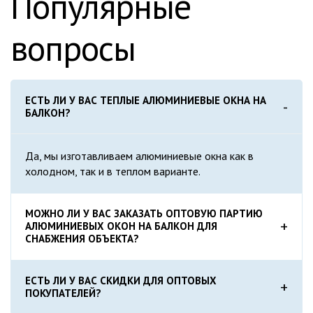
Популярные
вопросы
ЕСТЬ ЛИ У ВАС ТЕПЛЫЕ АЛЮМИНИЕВЫЕ ОКНА НА
БАЛКОН?
Да, мы изготавливаем алюминиевые окна как в
холодном, так и в теплом варианте.
МОЖНО ЛИ У ВАС ЗАКАЗАТЬ ОПТОВУЮ ПАРТИЮ
АЛЮМИНИЕВЫХ ОКОН НА БАЛКОН ДЛЯ
СНАБЖЕНИЯ ОБЪЕКТА?
ЕСТЬ ЛИ У ВАС СКИДКИ ДЛЯ ОПТОВЫХ
Да, мы можем изготовить любое количество
ПОКУПАТЕЛЕЙ?
продукции, требуемое заказчику.