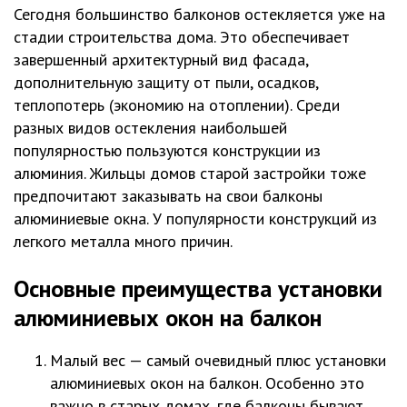
Сегодня большинство балконов остекляется уже на
стадии строительства дома. Это обеспечивает
завершенный архитектурный вид фасада,
дополнительную защиту от пыли, осадков,
теплопотерь (экономию на отоплении). Среди
разных видов остекления наибольшей
популярностью пользуются конструкции из
алюминия. Жильцы домов старой застройки тоже
предпочитают
заказывать на
свои
балконы
алюминиевые окна
. У популярности конструкций из
легкого металла много причин.
Основные преимущества установки
алюминиевых окон на балкон
Малый вес — самый очевидный плюс
установки
алюминиевых окон на балкон
. Особенно это
важно в старых домах, где балконы бывают