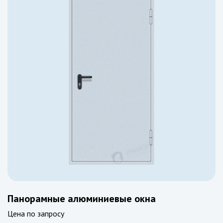
Панорамные алюминиевые окна
Цена по запросу