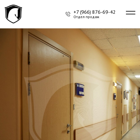
+7 (966) 876-69-42
Отдел продаж