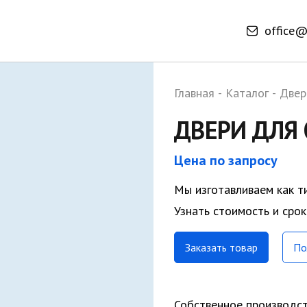
office@
Главная
-
Каталог
-
Двер
ДВЕРИ ДЛЯ
Цена по запросу
Мы изготавливаем как т
Узнать стоимость и сро
Заказать товар
По
Собственное производс