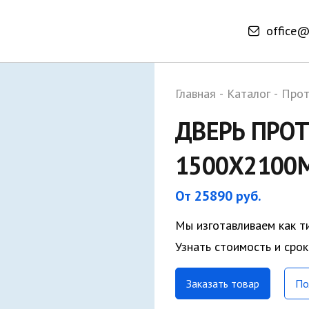
office@
Главная
-
Каталог
-
Прот
ДВЕРЬ ПРО
1500Х2100
От 25890 руб.
Мы изготавливаем как т
Узнать стоимость и сро
Заказать товар
По